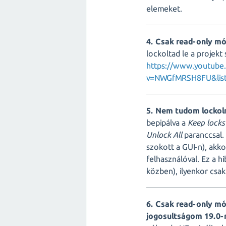
elemeket.
4. Csak read-only m
lockoltad le a projekt 
https://www.youtube
v=NWGfMRSH8FU&lis
5. Nem tudom lockoln
bepipálva a
Keep locks
Unlock All
paranccsal. 
szokott a GUI-n), akko
felhasználóval. Ez a h
közben), ilyenkor csa
6. Csak read-only mó
jogosultságom 19.0-ra